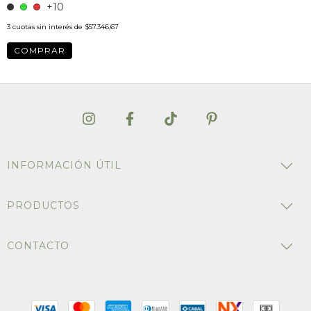
+10
3
cuotas sin interés de
$57.346,67
COMPRAR
INFORMACIÓN ÚTIL
PRODUCTOS
CONTACTO