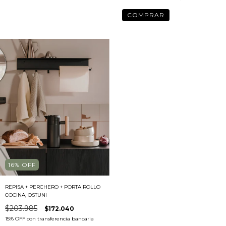
COMPRAR
16
%
OFF
REPISA + PERCHERO + PORTA ROLLO
COCINA, OSTUNI
$203.985
$172.040