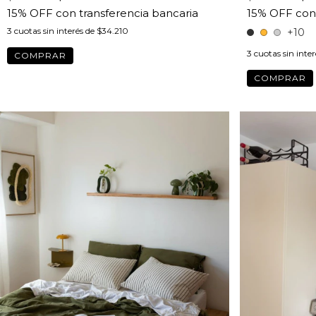
3
cuotas sin interés de
$34.210
+10
3
cuotas sin inte
COMPRAR
COMPRAR