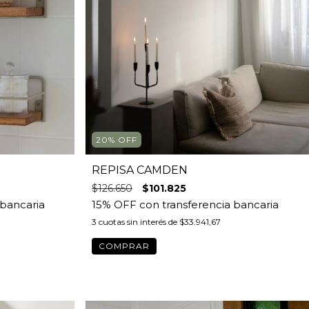
20
%
OFF
REPISA CAMDEN
$126.650
$101.825
3
cuotas sin interés de
$33.941,67
COMPRAR