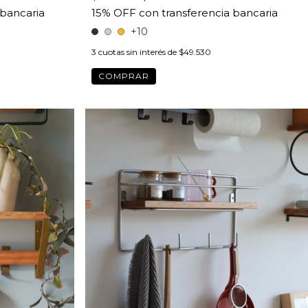
+10
3
cuotas sin interés de
$49.530
COMPRAR