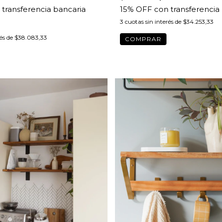
3
cuotas sin interés de
$34.253,33
rés de
$38.083,33
COMPRAR