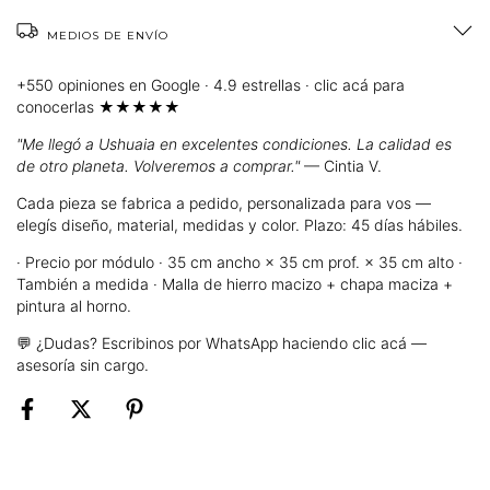
MEDIOS DE ENVÍO
+550 opiniones en Google · 4.9 estrellas · clic acá para
conocerlas ★★★★★
"Me llegó a Ushuaia en excelentes condiciones. La calidad es
de otro planeta. Volveremos a comprar."
— Cintia V.
Cada pieza se fabrica a pedido, personalizada para vos —
elegís diseño, material, medidas y color. Plazo: 45 días hábiles.
· Precio por módulo · 35 cm ancho × 35 cm prof. × 35 cm alto ·
También a medida · Malla de hierro macizo + chapa maciza +
pintura al horno.
💬 ¿Dudas?
Escribinos por WhatsApp haciendo clic acá
—
asesoría sin cargo.