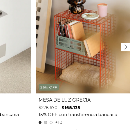
26
%
OFF
MESA DE LUZ GRECIA
$228.670
$168.135
+10