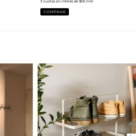
3
cuotas sin interés de
$56.045
COMPRAR