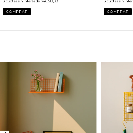
3
cuotas sin interés de
$46.513,33
3
cuotas sin inte
COMPRAR
COMPRAR