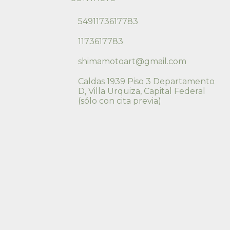
5491173617783
1173617783
shimamotoart@gmail.com
Caldas 1939 Piso 3 Departamento
D, Villa Urquiza, Capital Federal
(sólo con cita previa)