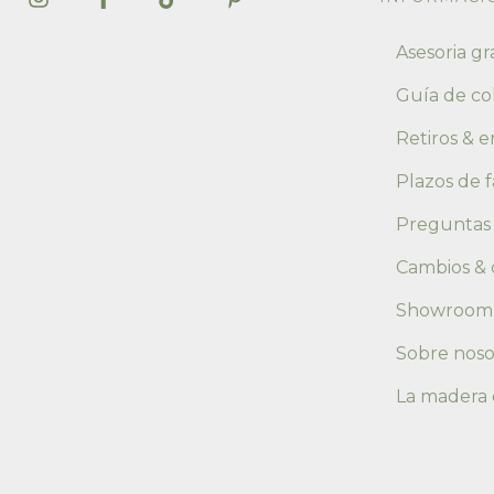
Asesoria gr
Guía de co
Retiros & e
Plazos de f
Preguntas
Cambios & 
Showroom
Sobre noso
La madera 