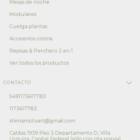
Mesas de noche
Modulares
Cuelga plantas
Accesorios cocina
Repisas & Perchero 2 en 1
Ver todos los productos
CONTACTO
5491173617783
1173617783
shimamotoart@gmail.com
Caldas 1939 Piso 3 Departamento D, Villa
Urquiza, Capital Federal (sólo con cita previa)