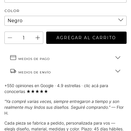
COLOR
MEDIOS DE PAGO
MEDIOS DE ENVÍO
+550 opiniones en Google · 4.9 estrellas · clic acá para
conocerlas ★★★★★
"Ya compré varias veces, siempre entregaron a tiempo y son
realmente muy lindos sus diseños. Seguiré comprando."
— Flor
H.
Cada pieza se fabrica a pedido, personalizada para vos —
elegís diseño, material, medidas y color. Plazo: 45 días hábiles.